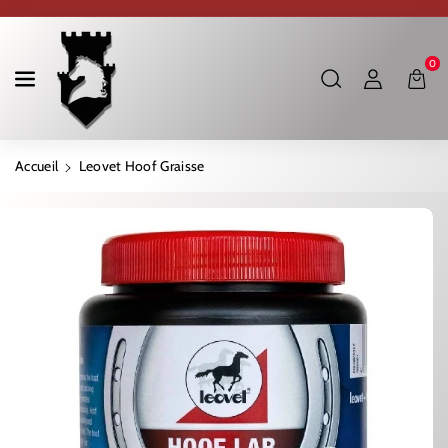
Ignorer Et Passer Au Contenu
0
Accueil
Leovet Hoof Graisse
Passer Aux Informations Produits