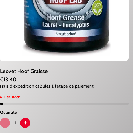
Leovet Hoof Graisse
€13,40
Frais d'expédition
calculés à l'étape de paiement.
1 en stock
Quantité
R
A