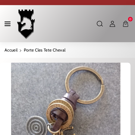
Ignorer Et Passer Au Contenu
0
Accueil
Porte Cles Tete Cheval
Passer Aux Informations Produits