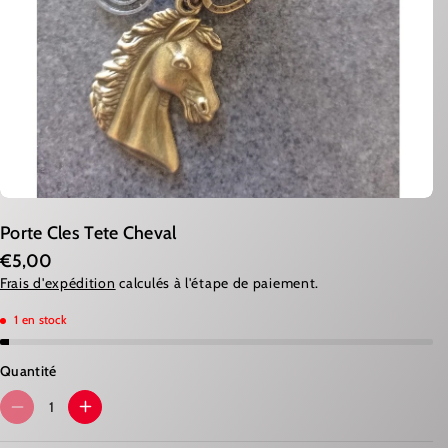
Porte Cles Tete Cheval
€5,00
Frais d'expédition
calculés à l'étape de paiement.
1 en stock
Quantité
R
A
É
U