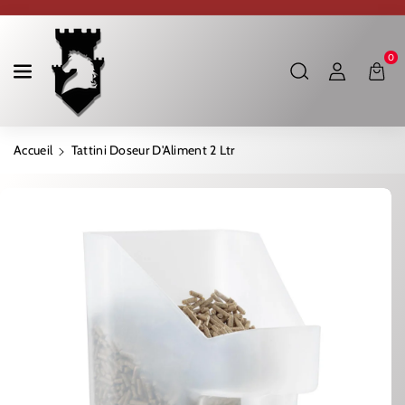
Ignorer Et Passer Au Contenu
0
Accueil
Tattini Doseur D'Aliment 2 Ltr
Passer Aux Informations Produits